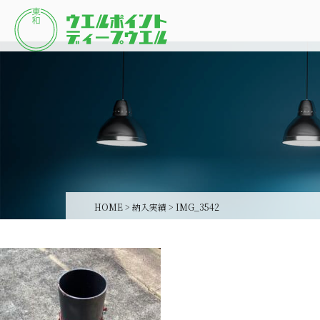
HOME
>
納入実績
>
IMG_3542