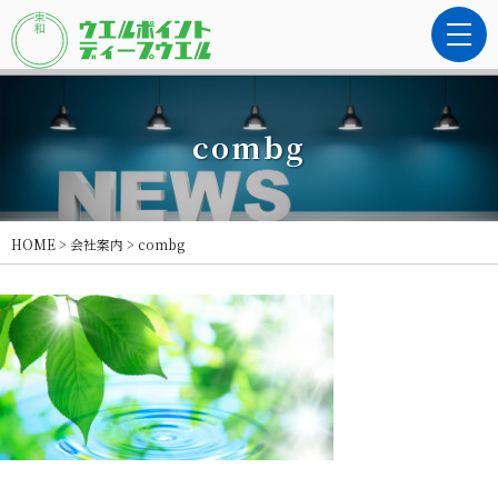
combg
HOME
>
会社案内
>
combg